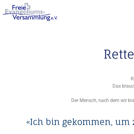
Rette
R
Das brauc
Der Mensch, nach dem wir bis
«Ich bin gekommen, um zu