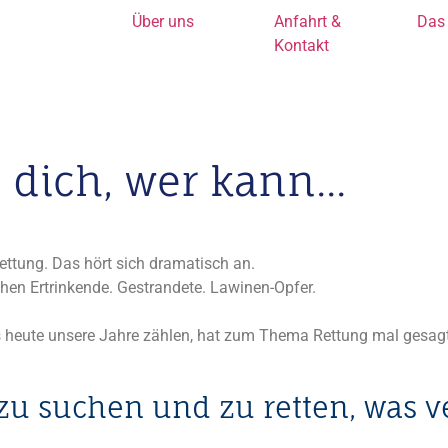
Über uns
Anfahrt &
Das 
Kontakt
 dich, wer kann...
ettung. Das hört sich dramatisch an.
hen Ertrinkende. Gestrandete. Lawinen-Opfer.
 heute unsere Jahre zählen, hat zum Thema Rettung mal gesagt
 suchen und zu retten, was ver