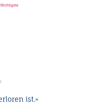
Wichtigste
:
loren ist.»