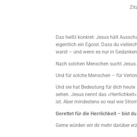
Zit
Das heißt konkret: Jesus hält Ausschau
eigentlich ein Egoist. Dass du viellei
warst – und wenn es nur in Gedanken
Nach solchen Menschen sucht Jesus. 
Und für solche Menschen – für Verlore
Und sie hat Bedeutung für dich heute
sehen. Jesus nennt das «Herrlichkeit».
ist. Aber mindestens so real wie Stro
Gerettet für die Herrlichkeit – bist d
Gerne würden wir dir mehr darüber er